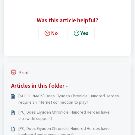
Was this article helpful?
No
Yes
Print
Articles in this folder -
[ALL FORMATS] Does Eiyuden Chronicle: Hundred Heroes
require an internet connection to play?
[PC] Does Eiyuden Chronicle: Hundred Heroes have
ultrawide support?
[PC] Does Eiyuden Chronicle: Hundred Heroes have
keyboard and mouse support?