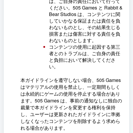
は、ご自身の責任において行って
ください。505 Games と Rabbit &
Bear Studios は、コンテンツに関
していかなる保証または責任を負
わないものとし、その結果生じる
損害または傷害に対する責任を負
わないものとします。
コンテンツの使用に起因する第三
者とのトラブルは、ご自身の責任
と負担において解決してくださ
い。
本ガイドラインを遵守しない場合、505 Games
はマテリアルの使用を禁止し、一定期間もしく
は永続的にゲームの使用を停止する場合があり
ます。505 Games は、事前の通知なしに独自の
裁量で本ガイドラインを変更する権利を保持
し、ユーザーは更新されたガイドラインに準拠
しなくなったコンテンツを削除するよう求めら
れる場合があります。