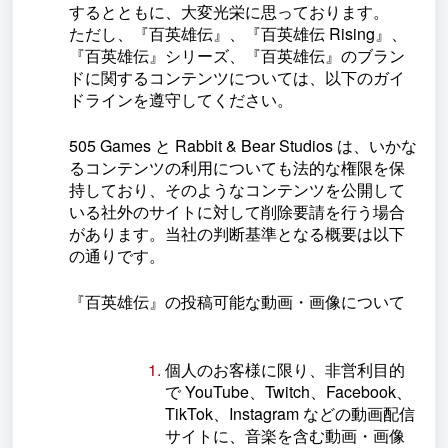
するとともに、大変光栄に思っております。
ただし、『百英雄伝』、『百英雄伝 Rising』、
『百英雄伝』シリーズ、『百英雄伝』のブラン
ドに関するコンテンツについては、以下のガイ
ドラインを遵守してください。
505 Games と Rabbit & Bear Studios は、いかな
るコンテンツの利用についても法的な権限を保
持しており、そのようなコンテンツを公開して
いる社外のサイトに対して削除要請を行う場合
があります。当社の判断基準となる概要は以下
の通りです。
『百英雄伝』の投稿可能な動画・画像について
個人のお客様に限り、非営利目的
で YouTube、Twitch、Facebook、
TikTok、Instagram などの動画配信
サイトに、音楽を含む動画・画像