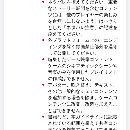
ネタバレを控えてください。重要
なストーリー展開を含むコンテン
ツには、他のプレイヤーの楽しみ
を台無しにしないよう、はっきり
とした「ネタバレ注意」の記述を
添えてください。
各プラットフォーム上の、エンデ
ィングを除く録画禁止部分を遵守
して公開してください。
編集したゲーム映像コンテンツ、
ゲームのシネマティックシーンや
音楽のみを使用したプレイリスト
の作成はできません。
アバター、吹き替え、テキスト、
その他一般的なシェアコンテンツ
を追加する場合を除き、ゲームコ
ンテンツに改変・改造を加えるこ
とはできません。
書籍など、本ガイドラインに記載
されている範囲を超えて共有コン
テンツを複製することはできませ