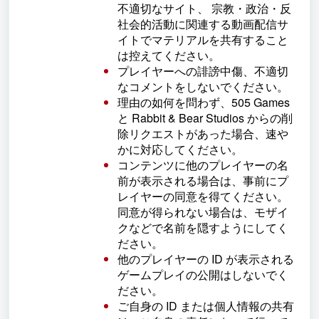
不適切なサイト、 宗教・政治・反
社会的活動に関連する動画配信サ
イトでマテリアルを共有すること
は控えてください。
プレイヤーへの誹謗中傷、不適切
なコメントをしないでください。
理由の如何を問わず、505 Games
と Rabbit & Bear Studios からの削
除リクエストがあった場合、速や
かに対応してください。
コンテンツに他のプレイヤーの名
前が表示される場合は、事前にプ
レイヤーの同意を得てください。
同意が得られない場合は、モザイ
クなどで名前を隠すようにしてく
ださい。
他のプレイヤーの ID が表示される
ゲームプレイの公開はしないでく
ださい。
ご自身の ID または個人情報の共有