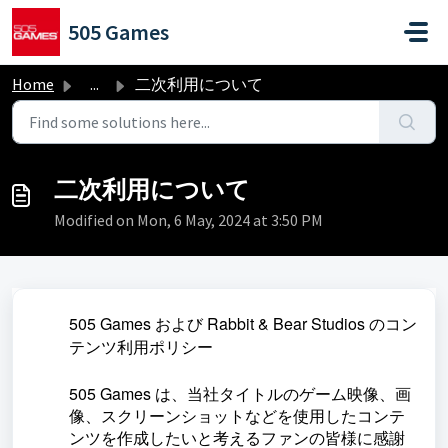
Skip to main content
505 Games
Home
...
二次利用について
二次利用について
Modified on Mon, 6 May, 2024 at 3:50 PM
505 Games および Rabbit & Bear Studios のコン
テンツ利用ポリシー
505 Games は、当社タイトルのゲーム映像、画
像、スクリーンショットなどを使用したコンテ
ンツを作成したいと考えるファンの皆様に感謝