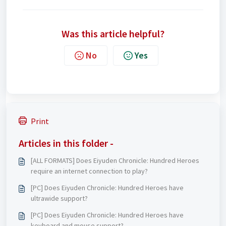
Was this article helpful?
No
Yes
Print
Articles in this folder -
[ALL FORMATS] Does Eiyuden Chronicle: Hundred Heroes
require an internet connection to play?
[PC] Does Eiyuden Chronicle: Hundred Heroes have
ultrawide support?
[PC] Does Eiyuden Chronicle: Hundred Heroes have
keyboard and mouse support?