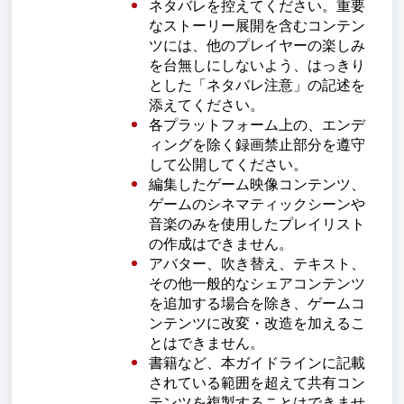
ネタバレを控えてください。重要
なストーリー展開を含むコンテン
ツには、他のプレイヤーの楽しみ
を台無しにしないよう、はっきり
とした「ネタバレ注意」の記述を
添えてください。
各プラットフォーム上の、エンデ
ィングを除く録画禁止部分を遵守
して公開してください。
編集したゲーム映像コンテンツ、
ゲームのシネマティックシーンや
音楽のみを使用したプレイリスト
の作成はできません。
アバター、吹き替え、テキスト、
その他一般的なシェアコンテンツ
を追加する場合を除き、ゲームコ
ンテンツに改変・改造を加えるこ
とはできません。
書籍など、本ガイドラインに記載
されている範囲を超えて共有コン
テンツを複製することはできませ