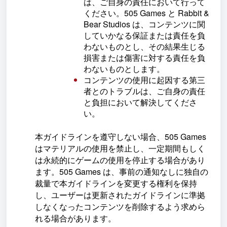
は、ご自身の責任において行って
ください。505 Games と Rabbit &
Bear Studios は、コンテンツに関
していかなる保証または責任を負
わないものとし、その結果生じる
損害または傷害に対する責任を負
わないものとします。
コンテンツの使用に起因する第三
者とのトラブルは、ご自身の責任
と負担において解決してくださ
い。
本ガイドラインを遵守しない場合、505 Games
はマテリアルの使用を禁止し、一定期間もしく
は永続的にゲームの使用を停止する場合があり
ます。505 Games は、事前の通知なしに独自の
裁量で本ガイドラインを変更する権利を保持
し、ユーザーは更新されたガイドラインに準拠
しなくなったコンテンツを削除するよう求めら
れる場合があります。