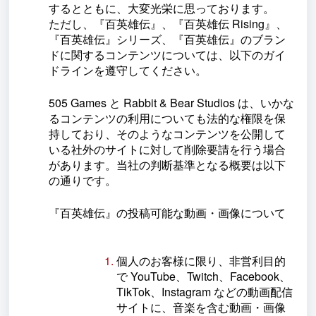
するとともに、大変光栄に思っております。
ただし、『百英雄伝』、『百英雄伝 Rising』、
『百英雄伝』シリーズ、『百英雄伝』のブラン
ドに関するコンテンツについては、以下のガイ
ドラインを遵守してください。
505 Games と Rabbit & Bear Studios は、いかな
るコンテンツの利用についても法的な権限を保
持しており、そのようなコンテンツを公開して
いる社外のサイトに対して削除要請を行う場合
があります。当社の判断基準となる概要は以下
の通りです。
『百英雄伝』の投稿可能な動画・画像について
個人のお客様に限り、非営利目的
で YouTube、Twitch、Facebook、
TikTok、Instagram などの動画配信
サイトに、音楽を含む動画・画像