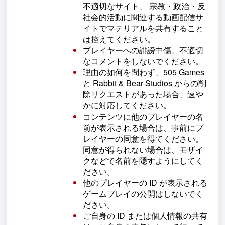
不適切なサイト、 宗教・政治・反
社会的活動に関連する動画配信サ
イトでマテリアルを共有すること
は控えてください。
プレイヤーへの誹謗中傷、不適切
なコメントをしないでください。
理由の如何を問わず、505 Games
と Rabbit & Bear Studios からの削
除リクエストがあった場合、速や
かに対応してください。
コンテンツに他のプレイヤーの名
前が表示される場合は、事前にプ
レイヤーの同意を得てください。
同意が得られない場合は、モザイ
クなどで名前を隠すようにしてく
ださい。
他のプレイヤーの ID が表示される
ゲームプレイの公開はしないでく
ださい。
ご自身の ID または個人情報の共有