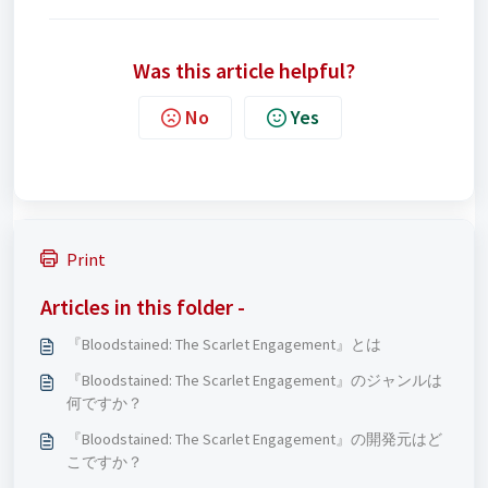
Was this article helpful?
No
Yes
Print
Articles in this folder -
『Bloodstained: The Scarlet Engagement』とは
『Bloodstained: The Scarlet Engagement』のジャンルは
何ですか？
『Bloodstained: The Scarlet Engagement』の開発元はど
こですか？