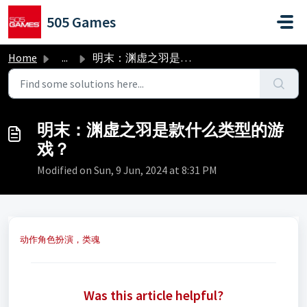
Skip to main content
505 Games
Home
...
明末：渊虚之羽是款什么类型的游戏？
明末：渊虚之羽是款什么类型的游
戏？
Modified on Sun, 9 Jun, 2024 at 8:31 PM
动作角色扮演，类魂
Was this article helpful?